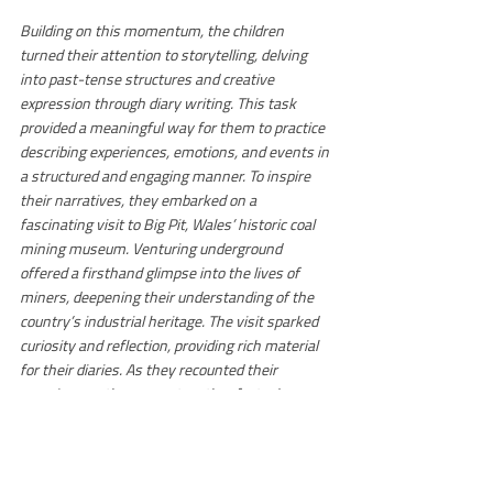
Building on this momentum, the children 
turned their attention to storytelling, delving 
into past-tense structures and creative 
expression through diary writing. This task 
provided a meaningful way for them to practice 
describing experiences, emotions, and events in 
a structured and engaging manner. To inspire 
their narratives, they embarked on a 
fascinating visit to Big Pit, Wales’ historic coal 
mining museum. Venturing underground 
offered a firsthand glimpse into the lives of 
miners, deepening their understanding of the 
country’s industrial heritage. The visit sparked 
curiosity and reflection, providing rich material 
for their diaries. As they recounted their 
experiences, they wove together factual 
recollections with imaginative storytelling, 
demonstrating their growing mastery of Welsh 
language and composition. 