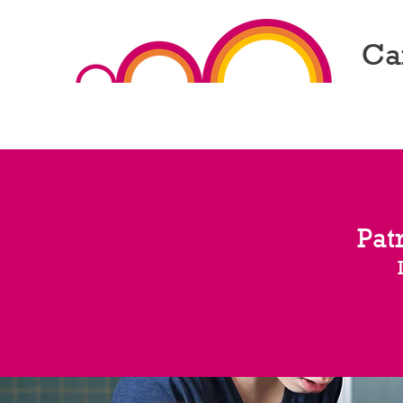
Ca
Pat