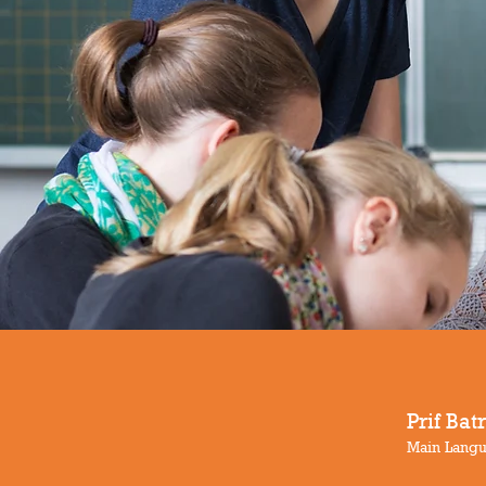
Prif Ba
Main Langu